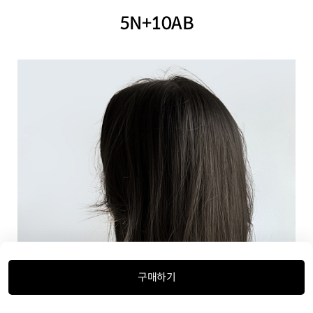
5N+10AB
구매하기