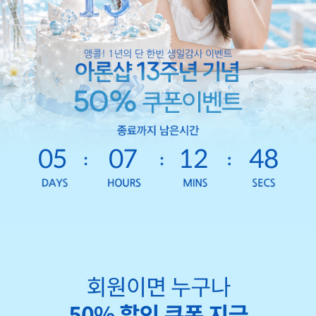
05
07
12
46