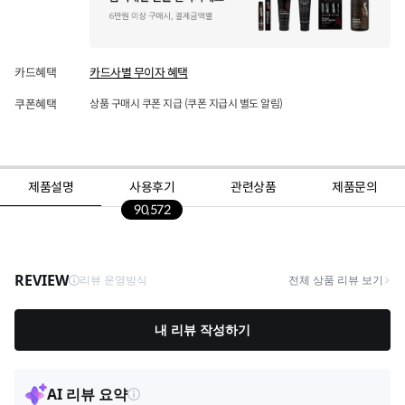
카드혜택
카드사별 무이자 혜택
쿠폰혜택
상품 구매시 쿠폰 지급 (쿠폰 지급시 별도 알림)
제품설명
사용후기
관련상품
제품문의
90,572