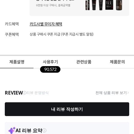
카드혜택
카드사별 무이자 혜택
쿠폰혜택
상품 구매시 쿠폰 지급 (쿠폰 지급시 별도 알림)
제품설명
사용후기
관련상품
제품문의
90,572