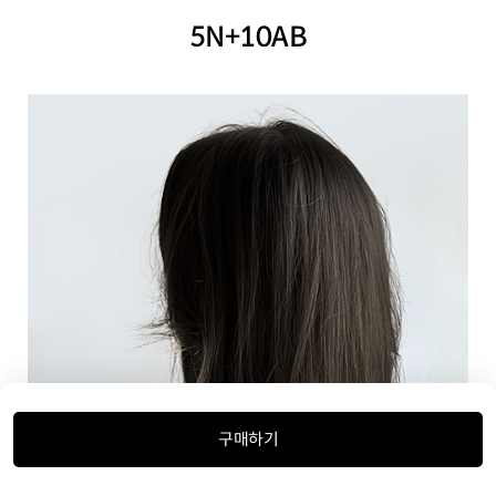
5N+10AB
구매하기