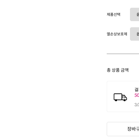
제품선택
열손상보호제
총 상품 금액
장바