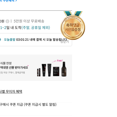
% 쿠폰혜택 >
ㅣ 5만원 이상 무료배송
00원
1~2
일 내 도착
(주말, 공휴일 제외)
오늘출발
03:01:19 내에 결제 시 오늘 발송됩니다.
창닫기
사별 무이자 혜택
구매시 쿠폰 지급 (쿠폰 지급시 별도 알림)