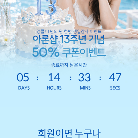
05
14
33
44