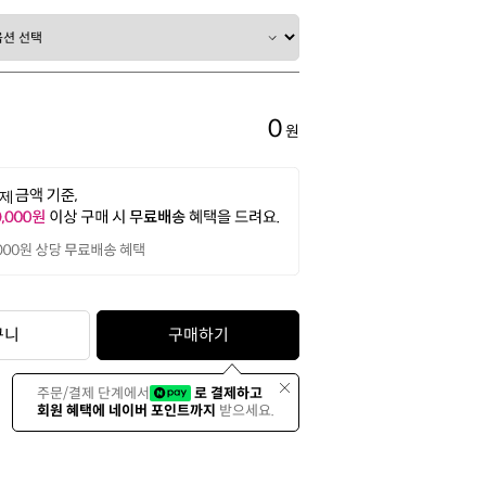
0
원
구니
구매하기
주문/결제 단계에서
로 결제하고
회원 혜택에 네이버 포인트까지
받으세요.