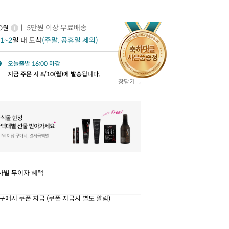
ㅣ 5만원 이상 무료배송
00원
1~2
일 내 도착
(주말, 공휴일 제외)
오늘출발 16:00 마감
지금 주문 시 8/10(월)에 발송됩니다.
창닫기
사별 무이자 혜택
구매시 쿠폰 지급 (쿠폰 지급시 별도 알림)