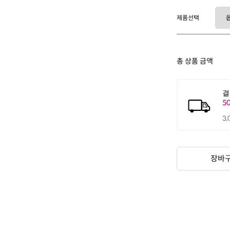
제품선택
총 상품 금액
장바