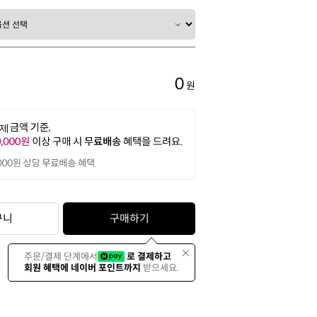
0
원
구니
구매하기
주문/결제 단계에서
로 결제하고
회원 혜택에 네이버 포인트까지
받으세요.