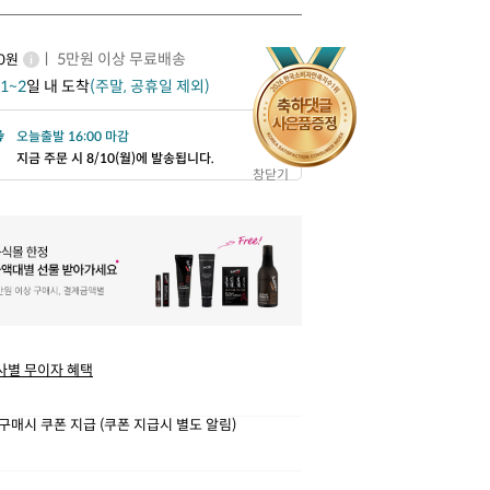
ㅣ 5만원 이상 무료배송
00원
1~2
일 내 도착
(주말, 공휴일 제외)
오늘출발 16:00 마감
지금 주문 시 8/10(월)에 발송됩니다.
창닫기
사별 무이자 혜택
구매시 쿠폰 지급 (쿠폰 지급시 별도 알림)