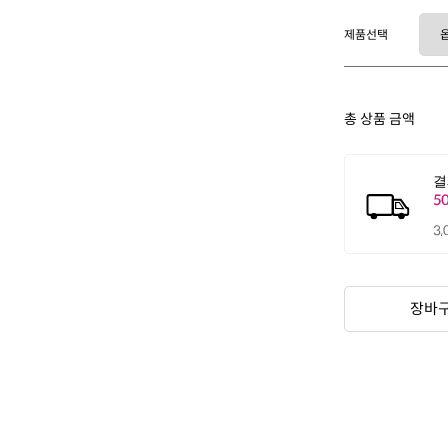
제품선택
총 상품 금액
장바