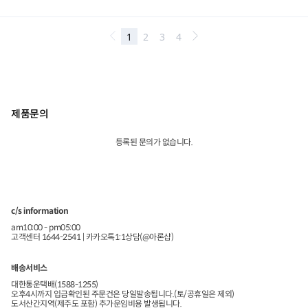
제품문의
등록된 문의가 없습니다.
c/s information
am10:00 - pm05:00
고객센터 1644-2541 | 카카오톡1:1상담(@아론샵)
배송서비스
대한통운택배(1588-1255)
오후4시까지 입금확인된 주문건은 당일발송됩니다.(토/공휴일은 제외)
도서산간지역(제주도 포함) 추가운임비용 발생됩니다.