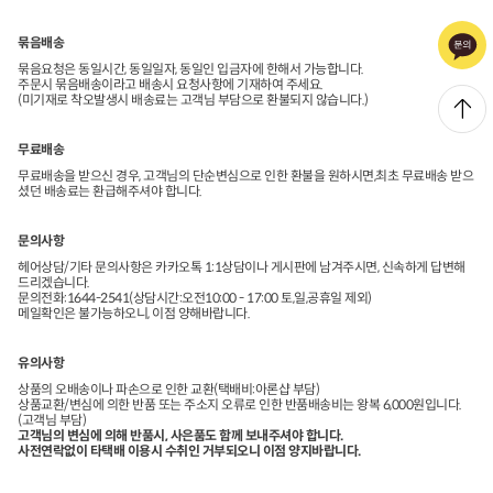
묶음배송
묶음요청은 동일시간, 동일일자, 동일인 입금자에 한해서 가능합니다.
주문시 묶음배송이라고 배송시 요청사항에 기재하여 주세요.
(미기재로 착오발생시 배송료는 고객님 부담으로 환불되지 않습니다.)
무료배송
무료배송을 받으신 경우, 고객님의 단순변심으로 인한 환불을 원하시면,최초 무료배송 받으
셨던 배송료는 환급해주셔야 합니다.
문의사항
헤어상담/기타 문의사항은 카카오톡 1:1상담이나 게시판에 남겨주시면, 신속하게 답변해
드리겠습니다.
문의전화:1644-2541(상담시간:오전10:00 - 17:00 토,일,공휴일 제외)
메일확인은 불가능하오니, 이점 양해바랍니다.
유의사항
상품의 오배송이나 파손으로 인한 교환(택배비:아론샵 부담)
상품교환/변심에 의한 반품 또는 주소지 오류로 인한 반품배송비는 왕복 6,000원입니다.
(고객님 부담)
고객님의 변심에 의해 반품시, 사은품도 함께 보내주셔야 합니다.
사전연락없이 타택배 이용시 수취인 거부되오니 이점 양지바랍니다.