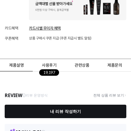
카드혜택
카드사별 무이자 혜택
쿠폰혜택
상품 구매시 쿠폰 지급 (쿠폰 지급시 별도 알림)
제품설명
사용후기
관련상품
제품문의
19,197