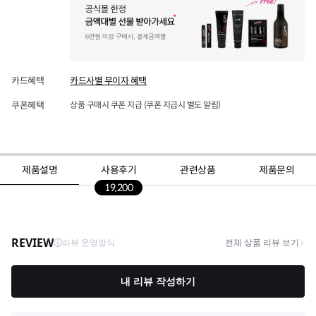
카드혜택
카드사별 무이자 혜택
쿠폰혜택
상품 구매시 쿠폰 지급 (쿠폰 지급시 별도 알림)
제품설명
사용후기
관련상품
제품문의
19,200