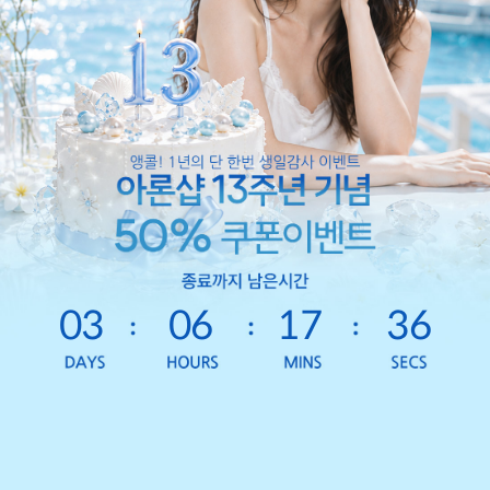
03
06
17
33