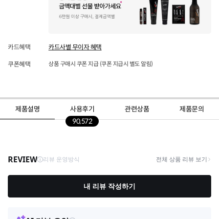
카드혜택
카드사별 무이자 혜택
쿠폰혜택
상품 구매시 쿠폰 지급 (쿠폰 지급시 별도 알림)
제품설명
사용후기
관련상품
제품문의
90,572