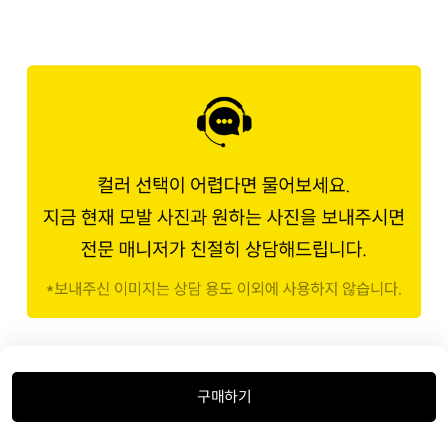
밝기 계산법
구매하기