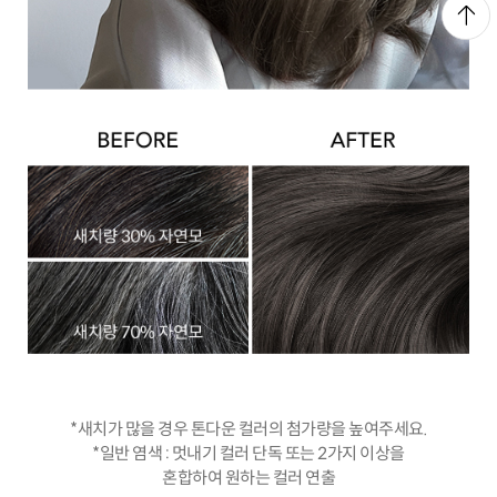
*새치가 많을 경우 톤다운 컬러의 첨가량을 높여주세요.
*일반 염색 : 멋내기 컬러 단독 또는 2가지 이상을
혼합하여 원하는 컬러 연출