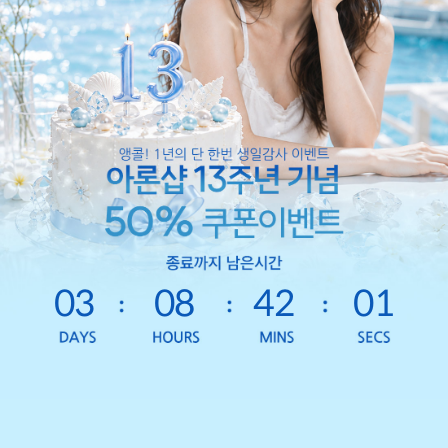
03
08
41
59