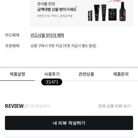
카드혜택
카드사별 무이자 혜택
쿠폰혜택
상품 구매시 쿠폰 지급 (쿠폰 지급시 별도 알림)
제품설명
사용후기
관련상품
제품문의
33,471