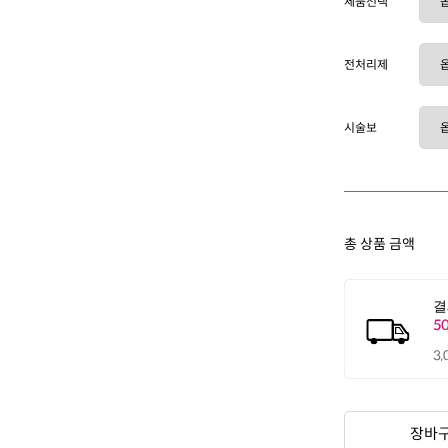
제품선택
전처리제
시술보
총 상품 금액
장바