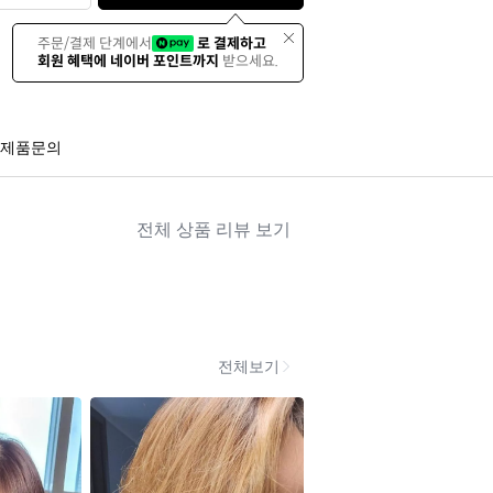
주문/결제 단계에서
로 결제하고
회원 혜택에 네이버 포인트까지
받으세요.
제품문의