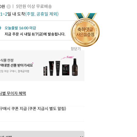
ㅣ 5만원 이상 무료배송
00원
1~2
일 내 도착
(주말, 공휴일 제외)
오늘출발 16:00 마감
지금 주문 시 내일 8/7(금)에 발송됩니다.
창닫기
사별 무이자 혜택
구매시 쿠폰 지급 (쿠폰 지급시 별도 알림)