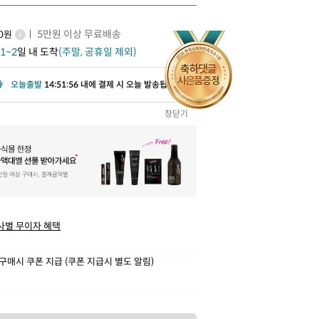
ㅣ 5만원 이상 무료배송
00원
1~2
일 내 도착
(주말, 공휴일 제외)
오늘출발
14:51:54 내에 결제 시 오늘 발송됩니다.
창닫기
사별 무이자 혜택
구매시 쿠폰 지급 (쿠폰 지급시 별도 알림)