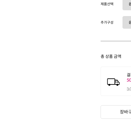
제품선택
추가구성
총 상품 금액
장바