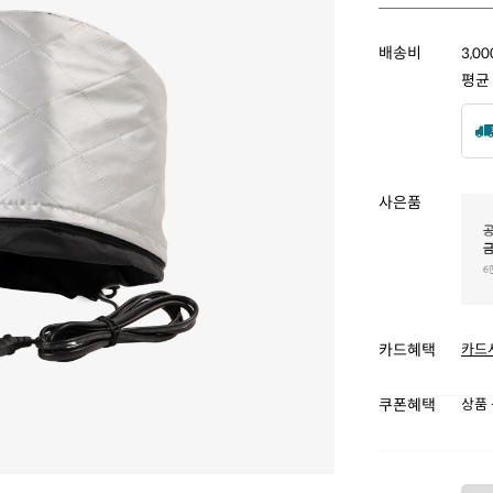
배송비
3,0
평균
사은품
카드혜택
카드
쿠폰혜택
상품 