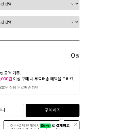
0
원
구니
구매하기
주문/결제 단계에서
로 결제하고