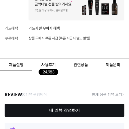
카드혜택
카드사별 무이자 혜택
쿠폰혜택
상품 구매시 쿠폰 지급 (쿠폰 지급시 별도 알림)
제품설명
사용후기
관련상품
제품문의
24,983