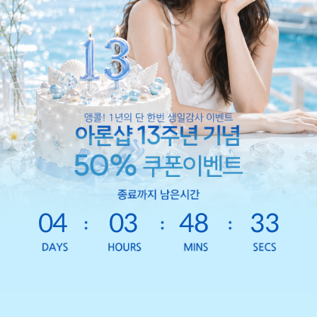
04
03
48
31