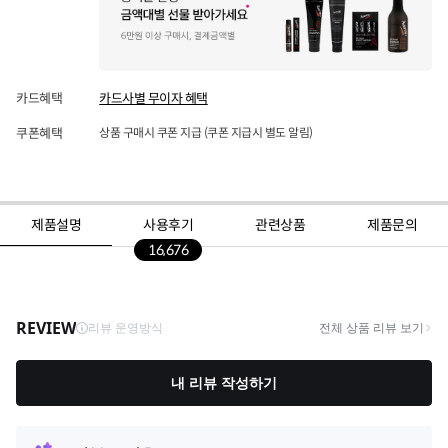
카드혜택
카드사별 무이자 혜택
쿠폰혜택
상품 구매시 쿠폰 지급 (쿠폰 지급시 별도 알림)
제품설명
사용후기
관련상품
제품문의
16,676