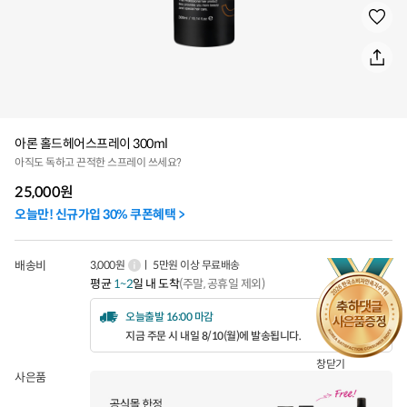
아론 홀드헤어스프레이 300ml
아직도 독하고 끈적한 스프레이 쓰세요?
25,000
원
오늘만! 신규가입 30% 쿠폰혜택 >
배송비
3,000원
ㅣ 5만원 이상 무료배송
평균
1~2
일 내 도착
(주말, 공휴일 제외)
오늘출발 16:00 마감
지금 주문 시 내일 8/10(월)에 발송됩니다.
창닫기
사은품