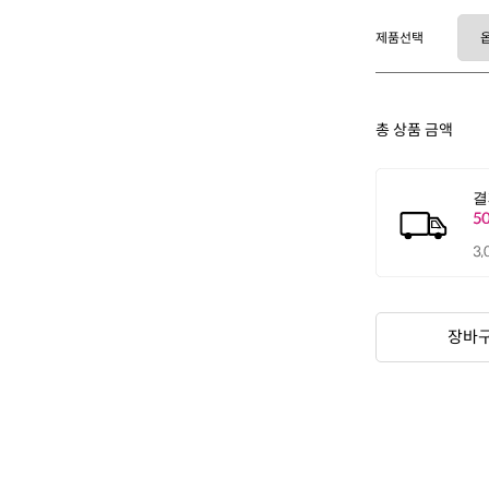
제품선택
총 상품 금액
장바