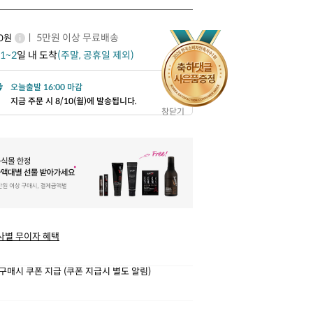
ㅣ 5만원 이상 무료배송
00원
1~2
일 내 도착
(주말, 공휴일 제외)
오늘출발 16:00 마감
지금 주문 시 8/10(월)에 발송됩니다.
창닫기
사별 무이자 혜택
구매시 쿠폰 지급 (쿠폰 지급시 별도 알림)