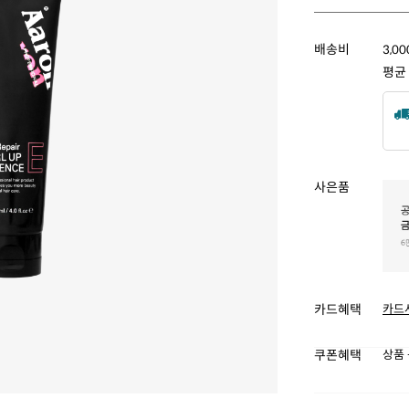
배송비
3,0
평균
사은품
카드혜택
카드
쿠폰혜택
상품 