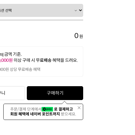
0
원
구니
구매하기
주문/결제 단계에서
로 결제하고
회원 혜택에 네이버 포인트까지
받으세요.