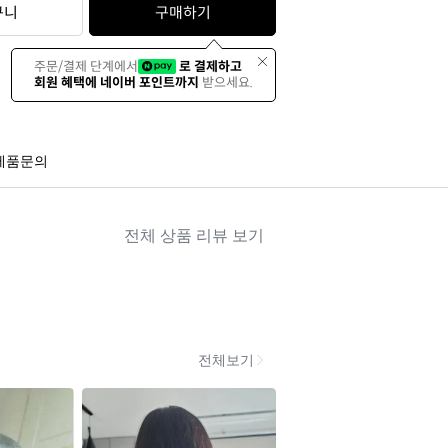
구니
구매하기
주문/결제 단계에서
로 결제하고
회원 혜택에 네이버 포인트까지
받으세요.
제품문의