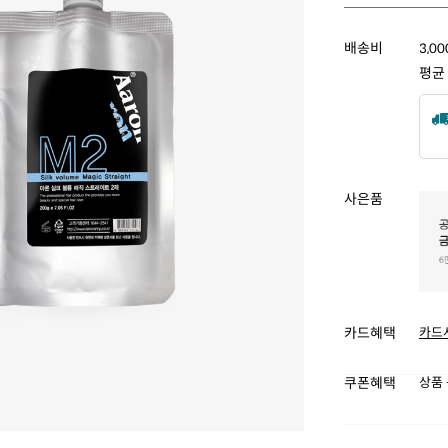
배송비
3,0
평균
사은품
카드혜택
카드
쿠폰혜택
상품 