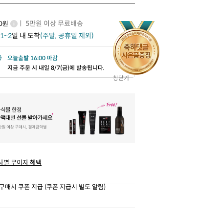
ㅣ 5만원 이상 무료배송
00원
1~2
일 내 도착
(주말, 공휴일 제외)
오늘출발 16:00 마감
지금 주문 시 내일 8/7(금)에 발송됩니다.
창닫기
사별 무이자 혜택
구매시 쿠폰 지급 (쿠폰 지급시 별도 알림)