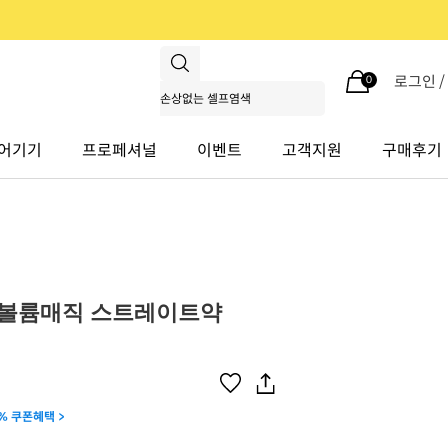
로그인 
0
어기기
프로페셔널
이벤트
고객지원
구매후기
 볼륨매직 스트레이트약
% 쿠폰혜택 >