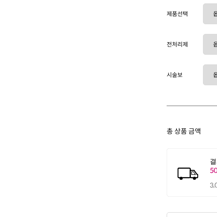
제품선택
전처리제
시술보
총 상품 금액