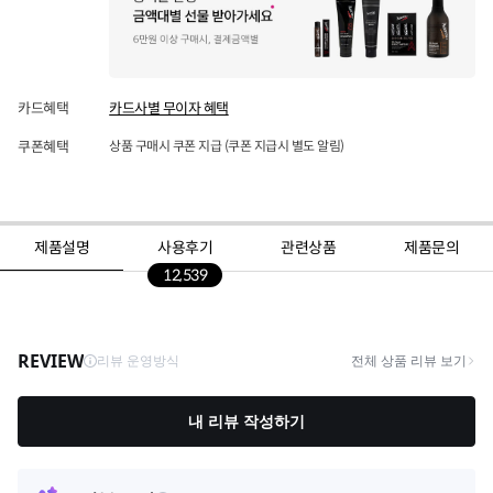
카드혜택
카드사별 무이자 혜택
쿠폰혜택
상품 구매시 쿠폰 지급 (쿠폰 지급시 별도 알림)
제품설명
사용후기
관련상품
제품문의
12,539