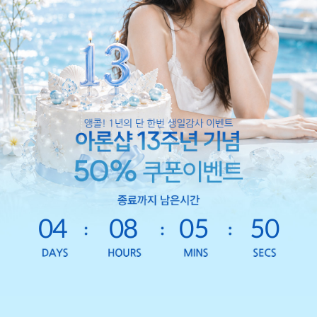
04
08
05
48