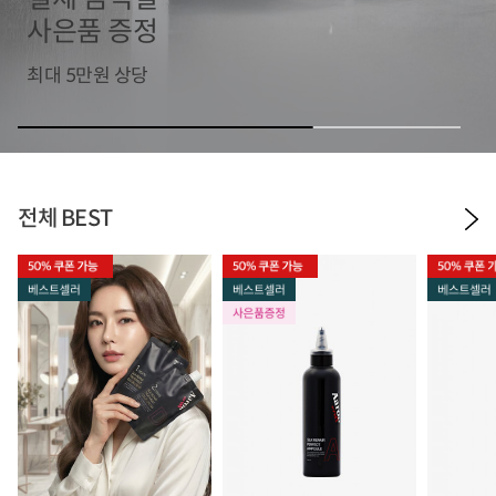
사은품 증정
최대 5만원 상당
전체 BEST