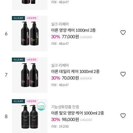
리뷰 :
48,647
실크 리페어
아론 영양 케어 1000ml 2종
6
30%
77,000원
110,000
리뷰 :
48,647
실크 리페어
아론 데일리 케어 1000ml 2종
7
30%
70,000원
100,000
리뷰 :
48,647
기능성화장품 인증
아론 탈모 영양 케어 1000ml 2종
8
30%
98,000원
140,000
리뷰 :
19,200