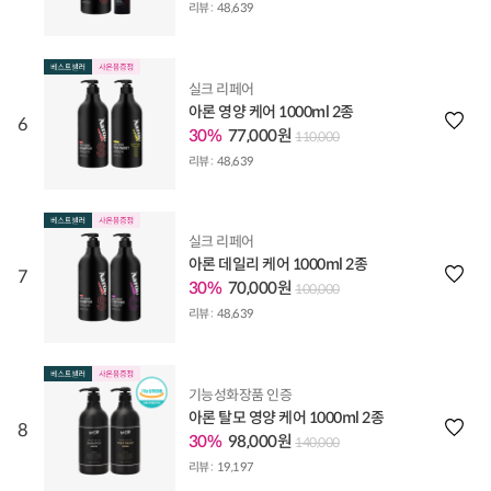
리뷰 :
48,639
실크 리페어
아론 영양 케어 1000ml 2종
6
30%
77,000원
110,000
리뷰 :
48,639
실크 리페어
아론 데일리 케어 1000ml 2종
7
30%
70,000원
100,000
리뷰 :
48,639
기능성화장품 인증
아론 탈모 영양 케어 1000ml 2종
8
30%
98,000원
140,000
리뷰 :
19,197