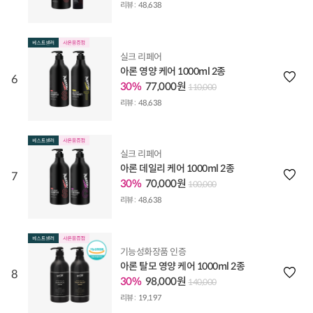
리뷰 :
48,638
실크 리페어
아론 영양 케어 1000ml 2종
6
30%
77,000원
110,000
리뷰 :
48,638
실크 리페어
아론 데일리 케어 1000ml 2종
7
30%
70,000원
100,000
리뷰 :
48,638
기능성화장품 인증
아론 탈모 영양 케어 1000ml 2종
8
30%
98,000원
140,000
리뷰 :
19,197