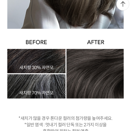
*새치가 많을 경우 톤다운 컬러의 첨가량을 높여주세요.
*일반 염색 : 멋내기 컬러 단독 또는 2가지 이상을