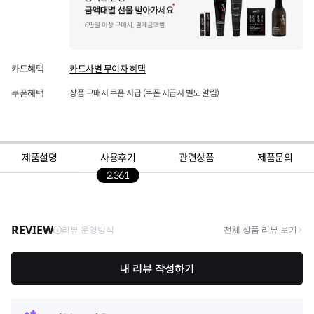
카드혜택
카드사별 무이자 혜택
쿠폰혜택
상품 구매시 쿠폰 지급 (쿠폰 지급시 별도 알림)
제품설명
사용후기
관련상품
제품문의
2,361