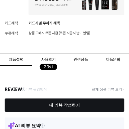
카드혜택
카드사별 무이자 혜택
쿠폰혜택
상품 구매시 쿠폰 지급 (쿠폰 지급시 별도 알림)
제품설명
사용후기
관련상품
제품문의
2,361