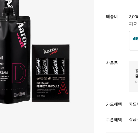
배송비
3,0
평균
사은품
카드혜택
카드
쿠폰혜택
상품 