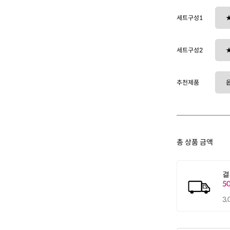
세트구성1
세트구성2
추천제품
총 상품 금액