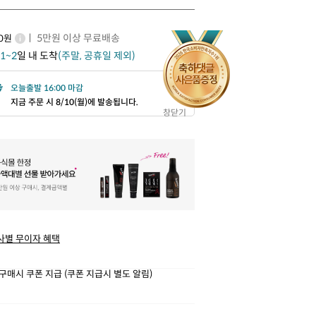
ㅣ 5만원 이상 무료배송
00원
1~2
일 내 도착
(주말, 공휴일 제외)
오늘출발 16:00 마감
지금 주문 시 8/10(월)에 발송됩니다.
창닫기
사별 무이자 혜택
구매시 쿠폰 지급 (쿠폰 지급시 별도 알림)