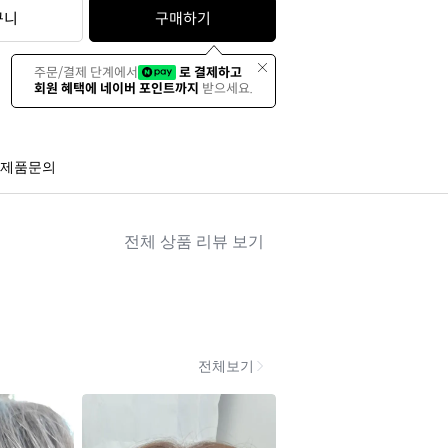
구니
구매하기
주문/결제 단계에서
로 결제하고
회원 혜택에 네이버 포인트까지
받으세요.
제품문의