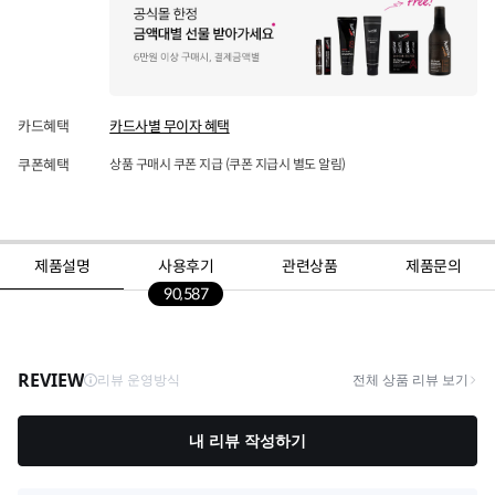
카드혜택
카드사별 무이자 혜택
쿠폰혜택
상품 구매시 쿠폰 지급 (쿠폰 지급시 별도 알림)
제품설명
사용후기
관련상품
제품문의
90,587