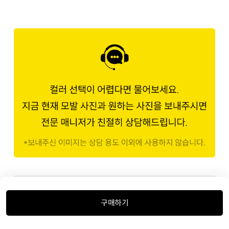
밝기 계산법
구매하기