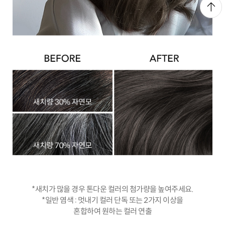
*새치가 많을 경우 톤다운 컬러의 첨가량을 높여주세요.
*일반 염색 : 멋내기 컬러 단독 또는 2가지 이상을
혼합하여 원하는 컬러 연출