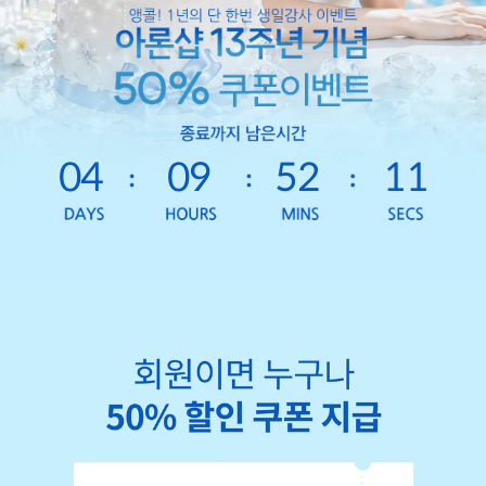
04
09
52
09