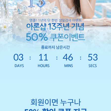
03
11
46
52