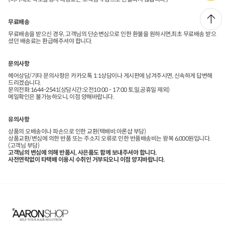
무료배송
무료배송을 받으신 경우, 고객님의 단순변심으로 인한 환불을 원하시면,최초 무료배송 받으
셨던 배송료는 환급해주셔야 합니다.
문의사항
헤어상담/기타 문의사항은 카카오톡 1:1상담이나 게시판에 남겨주시면, 신속하게 답변해
드리겠습니다.
문의전화:1644-2541(상담시간:오전10:00 - 17:00 토,일,공휴일 제외)
메일확인은 불가능하오니, 이점 양해바랍니다.
유의사항
상품의 오배송이나 파손으로 인한 교환(택배비:아론샵 부담)
상품교환/변심에 의한 반품 또는 주소지 오류로 인한 반품배송비는 왕복 6,000원입니다.
(고객님 부담)
고객님의 변심에 의해 반품시, 사은품도 함께 보내주셔야 합니다.
사전연락없이 타택배 이용시 수취인 거부되오니 이점 양지바랍니다.