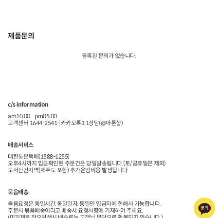
제품문의
등록된 문의가 없습니다.
c/s information
am10:00 - pm05:00
고객센터 1644-2541 | 카카오톡1:1상담(@아론샵)
배송서비스
대한통운택배(1588-1255)
오후4시까지 입금확인된 주문건은 당일발송됩니다.(토/공휴일은 제외)
도서산간지역(제주도 포함) 추가운임비용 발생됩니다.
묶음배송
묶음요청은 동일시간, 동일일자, 동일인 입금자에 한해서 가능합니다.
주문시 묶음배송이라고 배송시 요청사항에 기재하여 주세요.
(미기재로 착오발생시 배송료는 고객님 부담으로 환불되지 않습니다.)