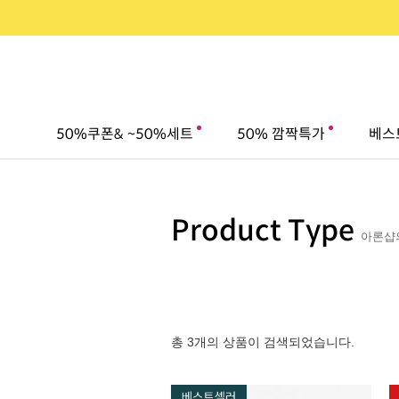
50%쿠폰& ~50%세트
50% 깜짝특가
베스
Product Type
아론샵의
총 3개의 상품이 검색되었습니다.