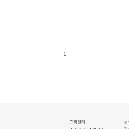
1
고객센터
평일
점심