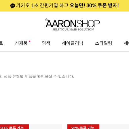
카카오 1초 간편가입 하고
오늘만! 30% 쿠폰 받자!
트
신제품
염색
헤어클리닉
스타일링
헤
 상품 유형별 제품을 확인하실 수 있습니다.