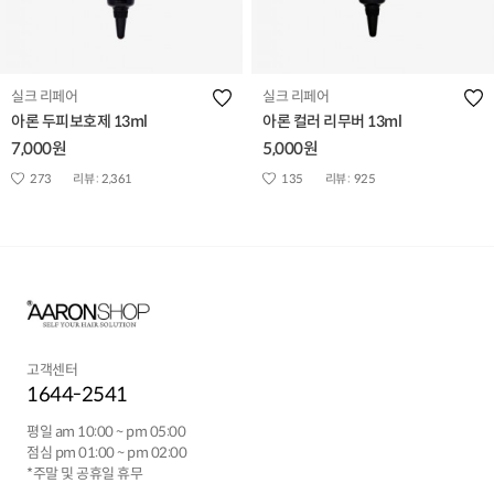
실크 리페어
실크 리페어
아론 두피보호제 13ml
아론 컬러 리무버 13ml
7,000원
5,000원
273
리뷰 :
2,361
135
리뷰 :
925
고객센터
1644-2541
평일 am 10:00 ~ pm 05:00
점심 pm 01:00 ~ pm 02:00
*주말 및 공휴일 휴무