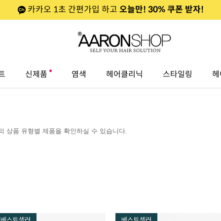
카카오 1초 간편가입 하고
오늘만! 30% 쿠폰 받자!
트
신제품
염색
헤어클리닉
스타일링
헤
 상품 유형별 제품을 확인하실 수 있습니다.