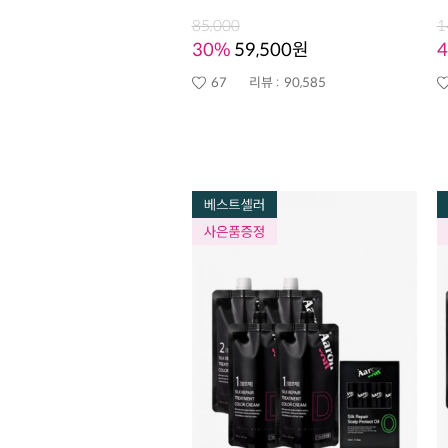
85,000
1
30%
59,500원
67
리뷰 :
90,585