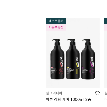
실크 리페어
아론 강화 케어 1000ml 3종
아