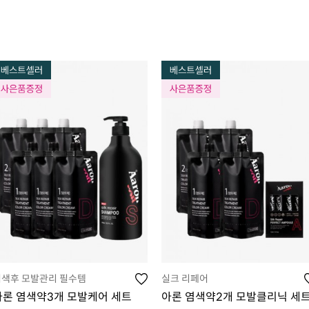
염색후 모발관리 필수템
실크 리페어
아론 염색약3개 모발케어 세트
아론 염색약2개 모발클리닉 세