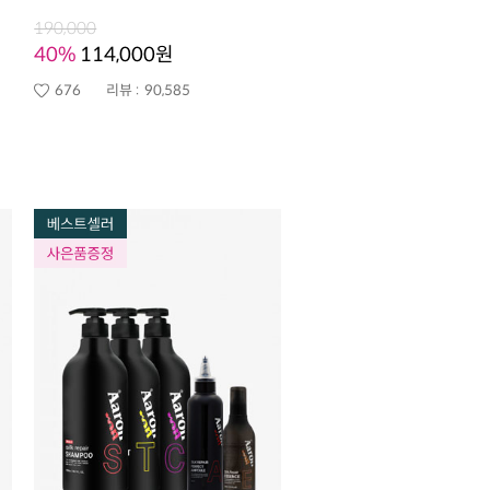
190,000
40%
114,000원
676
리뷰 :
90,585