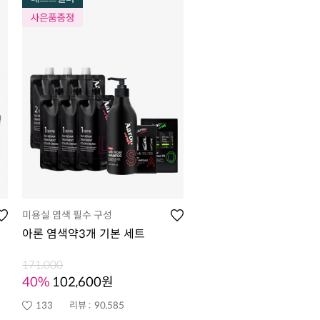
미용실 염색 필수 구성
아론 염색약3개 기본 세트
171,000
40%
102,600원
133
리뷰 :
90,585