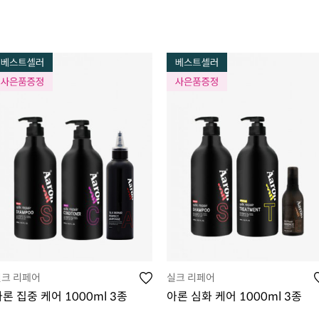
실크 리페어
실크 리페어
론 집중 케어 1000ml 3종
아론 심화 케어 1000ml 3종