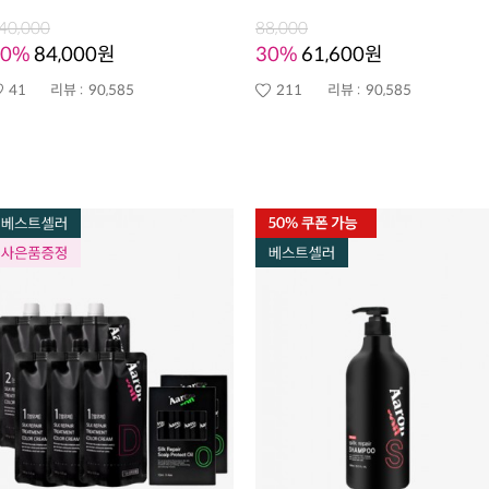
40,000
88,000
40%
84,000원
30%
61,600원
41
리뷰 :
90,585
211
리뷰 :
90,585