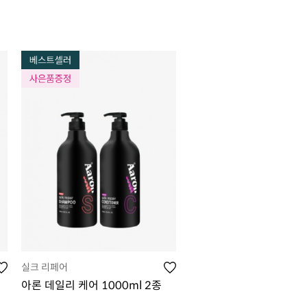
실크 리페어
아론 데일리 케어 1000ml 2종