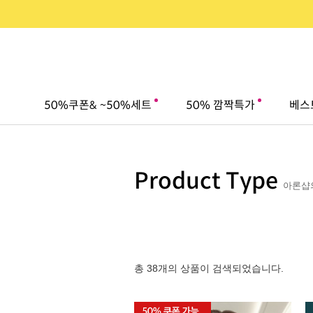
50%쿠폰& ~50%세트
50% 깜짝특가
베스
Product Type
아론샵의
총 38개의 상품이 검색되었습니다.